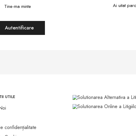
Ai uitat par
Tine-ma minte
Autentificare
II UTILE
Noi
de confidențialitate