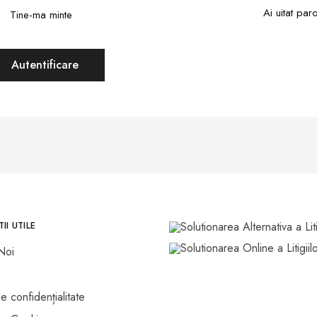
Ai uitat par
Tine-ma minte
Autentificare
II UTILE
Noi
de confidențialitate