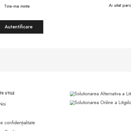
Ai uitat par
Tine-ma minte
Autentificare
II UTILE
Noi
de confidențialitate