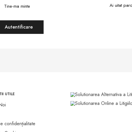
Ai uitat par
Tine-ma minte
Autentificare
II UTILE
Noi
de confidențialitate