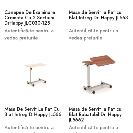
Canapea De Examinare
Masa de Servit la Pat cu
Cromata Cu 2 Sectiuni
Blat Intreg Dr. Happy JL563
DrHappy JLC030-125
Autentifică-te pentru a
Autentifică-te pentru a
vedea preturile
vedea preturile
Masa De Servit La Pat Cu
Masa de Servit la Pat cu
Blat Intreg DrHappy JL566
Blat Rabatabil Dr. Happy
JL5662
Autentifică-te pentru a
Autentifică-te pentru a