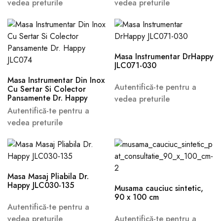
vedea preturile
vedea preturile
Masa Instrumentar DrHappy
JLC071-030
Masa Instrumentar Din Inox
Autentifică-te pentru a
Cu Sertar Si Colector
Pansamente Dr. Happy
vedea preturile
JLC074
Autentifică-te pentru a
vedea preturile
Masa Masaj Pliabila Dr.
Happy JLC030-135
Musama cauciuc sintetic,
90 x 100 cm
Autentifică-te pentru a
vedea preturile
Autentifică-te pentru a