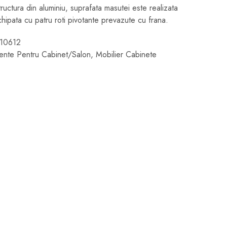
ructura din aluminiu, suprafata masutei este realizata
chipata cu patru roti pivotante prevazute cu frana.
10612
ente Pentru Cabinet/Salon
,
Mobilier Cabinete