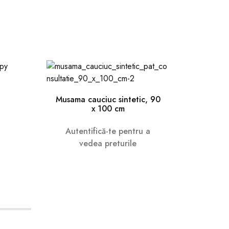
Musama cauciuc sintetic, 90
Pat 
x 100 cm
Autentifică-te pentru a
Au
vedea preturile