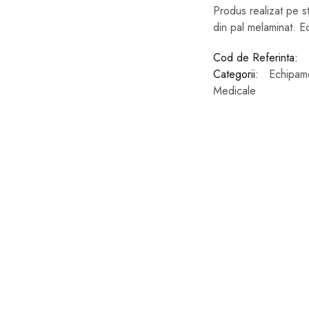
Produs realizat pe st
din pal melaminat. E
Cod de Referinta:
Categorii:
Echipam
Medicale