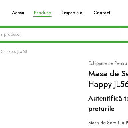
Acasa
Produse
Despre Noi
Contact
g Dr. Happy JL563
Echipamente Pentru
Masa de Ser
Happy JL5
Autentifică-
preturile
Masa de Servit la 