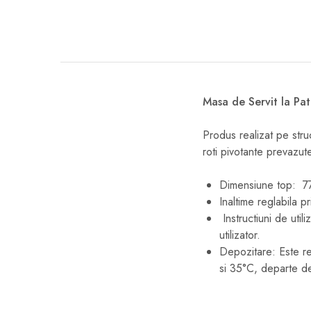
Masa de Servit la Pat
Produs realizat pe stru
roti pivotante prevazut
Dimensiune top: 
Inaltime reglabila 
Instructiuni de utili
utilizator.
Depozitare: Este re
si 35°C, departe d