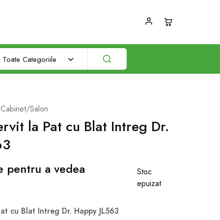
Toate Categoriile
 Cabinet/Salon
vit la Pat cu Blat Intreg Dr.
63
te pentru a vedea
Stoc
epuizat
Pat cu Blat Intreg Dr. Happy JL563