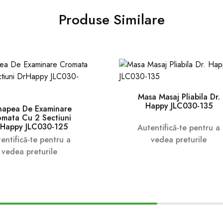
Produse Similare
Masa Masaj Pliabila Dr.
Happy JLC030-135
apea De Examinare
mata Cu 2 Sectiuni
Happy JLC030-125
Autentifică-te pentru a
entifică-te pentru a
vedea preturile
vedea preturile