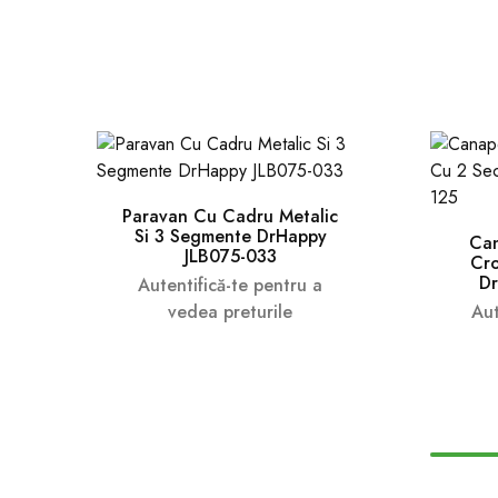
Paravan Cu Cadru Metalic
Si 3 Segmente DrHappy
Can
JLB075-033
Cro
Dr
Autentifică-te pentru a
vedea preturile
Aut