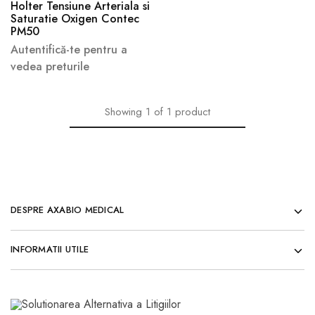
Holter Tensiune Arteriala si
Saturatie Oxigen Contec
PM50
Autentifică-te pentru a
vedea preturile
Showing
1
of
1
product
DESPRE AXABIO MEDICAL
INFORMATII UTILE