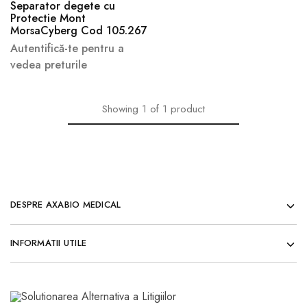
Separator degete cu
Protectie Mont
MorsaCyberg Cod 105.267
Autentifică-te pentru a
vedea preturile
Showing
1
of
1
product
DESPRE AXABIO MEDICAL
INFORMATII UTILE