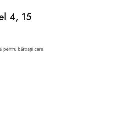
el 4, 15
ă pentru bărbaţii care