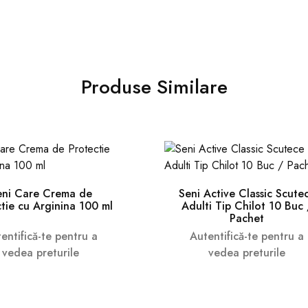
Produse Similare
eni Care Crema de
Seni Active Classic Scute
tie cu Arginina 100 ml
Adulti Tip Chilot 10 Buc 
Pachet
entifică-te pentru a
Autentifică-te pentru a
vedea preturile
vedea preturile