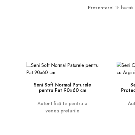
Prezentare:
15 bucati
Seni Soft Normal Paturele
S
pentru Pat 90×60 cm
Protec
Autentifică-te pentru a
Aut
vedea preturile