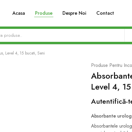
Acasa
Produse
Despre Noi
Contact
s, Level 4, 15 bucati, Seni
Produse Pentru Inco
Absorbante
Level 4, 15
Autentifică-t
Absorbante urologi
Absorbantele urologi