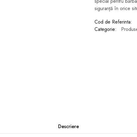
special pentru bărbaţ
siguranţă în orice sit
Cod de Referinta:
Categorie:
Produse
Descriere