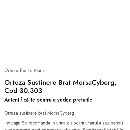
Orteze Pentru Mana
Orteza Sustinere Brat MorsaCyberg,
Cod 30.303
Autentifică-te pentru a vedea preturile
Orteza sustinere brat MorsaCyberg
Indicaţii: Se recomanda in urma dislocarii umarului sau pentru
o recuperare post-operatorie eficienta. Stabilizează brațul în