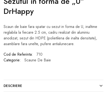
Sezutul in forma de „U”
DrHappy
Scaun de baie fara spatar cu sezut in forma de U, inaltime
reglabila la fiecare 2.5 cm, cadru realizat din aluminiu
anodizat, sezut din HDPE (polietilena de inalta densitate),
asamblare fara unelte, pufere antialunecare.
Cod de Referinta:
710
Categorie:
Scaune De Baie
DESCRIERE