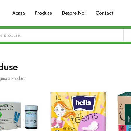
Acasa
Produse
Despre Noi
Contact
duse
gină
»
Produse