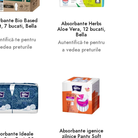
rbante Bio Based
Absorbante Herbs
, 7 bucati, Bella
Aloe Vera, 12 bucati,
Bella
ntifică-te pentru
Autentifică-te pentru
vedea preturile
a vedea preturile
Absorbante igenice
orbante Ideale
zilnice Panty Soft